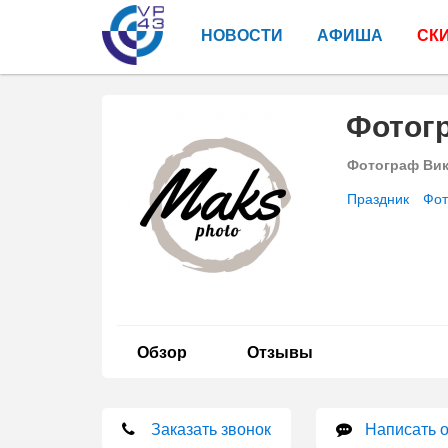
НОВОСТИ
АФИША
СК
Фотог
Фотограф Ви
Праздник
Фот
Обзор
Отзывы
Заказать звонок
Написать 