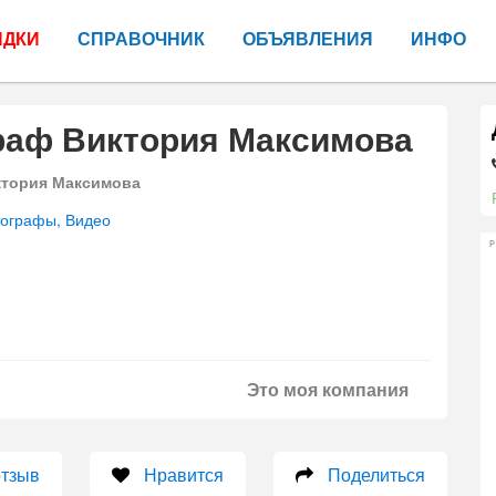
ИДКИ
СПРАВОЧНИК
ОБЪЯВЛЕНИЯ
ИНФО
раф Виктория Максимова
ктория Максимова
ографы, Видео
Р
Это моя компания
отзыв
Нравится
Поделиться